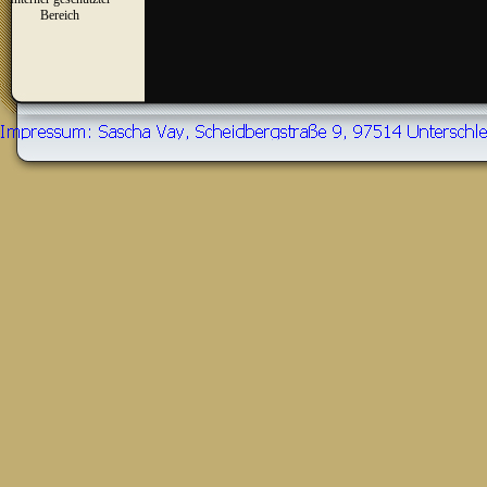
▼
Bereich
Zurück zum Seiteninhalt