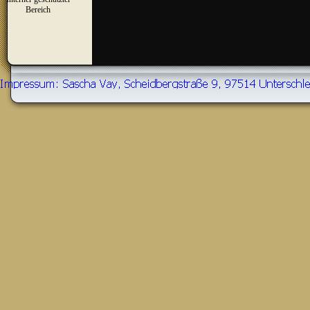
▼
Bereich
Zurück zum Seiteninhalt