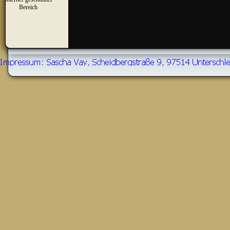
▼
Bereich
Zurück zum Seiteninhalt