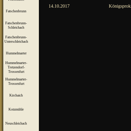
14.10.2017
Königsprok
Fatschenbrunn
▼
Fatschenbrunn-
▼
Schleichach
Fatschenbrunn-
▼
Unterschleichach
Hummelmarter
▼
Hummelmarter-
Tretzendorf-
▼
Trossenfurt
Hummelmarter-
▼
Trossenfurt
Kirchaich
▼
Kotzmühle
▼
Neuschleichach
▼