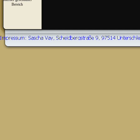
▼
Bereich
Zurück zum Seiteninhalt