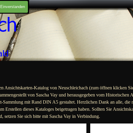
Einverstanden
en Ansichtskarten-Katalog von Neuschleichach (zum öffnen klicken Sie
ammengestellt von Sascha Vay und
herausgegeben vom Historischen A
t-Sammlung mit Rand DIN A5 gestaltet. Herzlichen Dank an alle, die 
m Erstellen dieses Kataloges beigetragen haben. Sollten Sie Ansichtska
nd, setzen Sie sich bitte mit Sascha Vay in Verbindung.