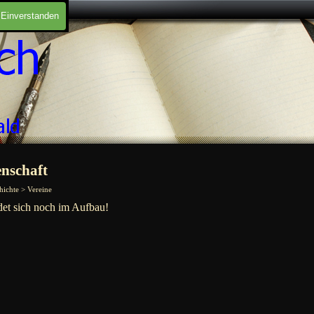
Einverstanden
nschaft
hichte > Vereine
det sich noch im Aufbau!