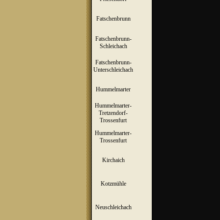
Fatschenbrunn
▼
Fatschenbrunn-
▼
Schleichach
Fatschenbrunn-
▼
Unterschleichach
Hummelmarter
▼
Hummelmarter-
Tretzendorf-
▼
Trossenfurt
Hummelmarter-
▼
Trossenfurt
Kirchaich
▼
Kotzmühle
▼
Neuschleichach
▼