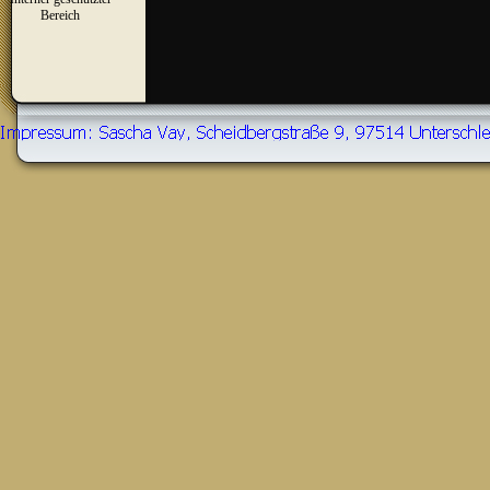
▼
Bereich
Zurück zum Seiteninhalt