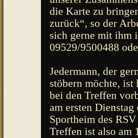
die Karte zu bringe
zurück“, so der Arbe
sich gerne mit ihm 
09529/9500488 ode
Jedermann, der ger
stöbern möchte, ist
bei den Treffen vor
am ersten Dienstag
Sportheim des RSV U
Treffen ist also am 