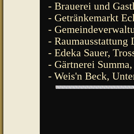
- Brauerei und Gast
- Getränkemarkt Eck
- Gemeindeverwaltu
- Raumausstattung 
- Edeka Sauer, Tros
- Gärtnerei Summa,
- Weis'n Beck, Unte