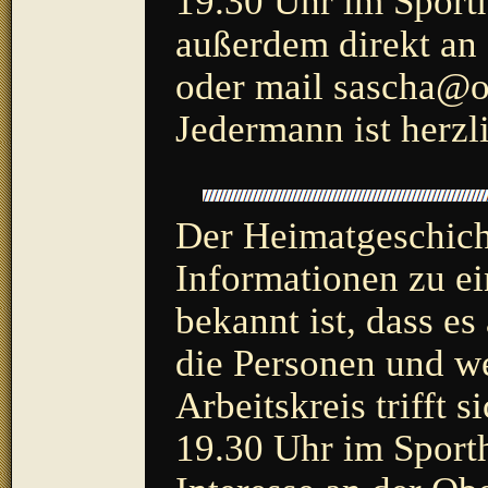
19.30 Uhr im Sporth
außerdem direkt an
oder mail
sascha@o
Jedermann ist herzl
Der Heimatgeschicht
Informationen zu ei
bekannt ist, dass e
die Personen und we
Arbeitskreis trifft 
19.30 Uhr im Sporth