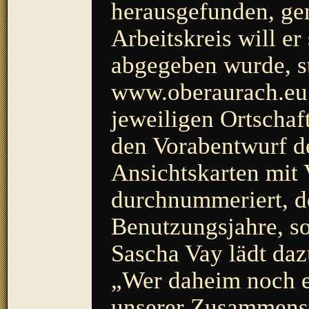
herausgefunden, ge
Arbeitskreis will er
abgegeben wurde, st
www.oberaurach.eu.
jeweiligen Ortschaf
den Vorabentwurf d
Ansichtskarten mit 
durchnummeriert, d
Benutzungsjahre, so
Sascha Vay lädt daz
„Wer daheim noch ei
unserer Zusammenste