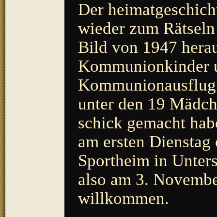
Der heimatgeschicht
wieder zum Rätseln 
Bild von 1947 herau
Kommunionkinder u
Kommunionausflug 
unter den 19 Mädch
schick gemacht habe
am ersten Dienstag
Sportheim in Unters
also am 3. November
willkommen.