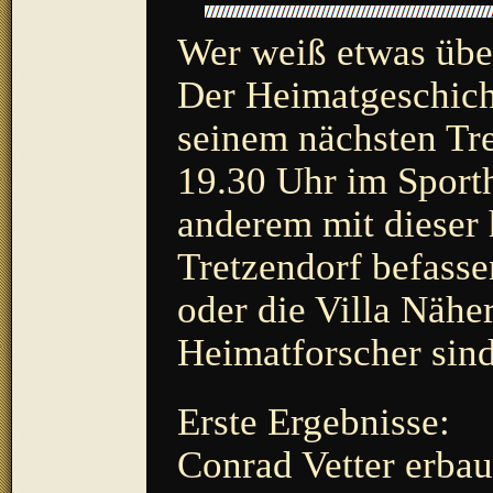
Wer weiß etwas über
Der Heimatgeschicht
seinem nächsten Tr
19.30 Uhr im Sport
anderem mit dieser 
Tretzendorf befasse
oder die Villa Nähe
Heimatforscher sin
Erste Ergebnisse:
Conrad Vetter erbau