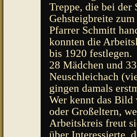
Treppe, die bei der
Gehsteigbreite zum 
Pfarrer Schmitt hand
konnten die Arbeits
bis 1920 festlegen.
28 Mädchen und 33 
Neuschleichach (vie
gingen damals erst
Wer kennt das Bild 
oder Großeltern, w
Arbeitskreis freut
über Interessierte,