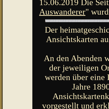
15.06.2019 Die Seit
Auswanderer
" wurd
Der heimatgeschich
Ansichtskarten a
An den Abenden we
der jeweiligen Or
werden über eine 
Jahre 1890
Ansichtskarten
vorgestellt und erk