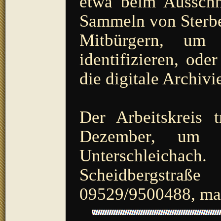
etwa beim Ausschn
Sammeln von Sterbe
Mitbürgern, um
identifizieren, od
die digitale Archiv
Der Arbeitskreis 
Dezember, um 
Unterschleichach
Scheidbergstraß
09529/9500488, ma