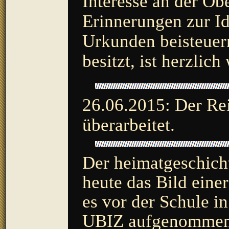
Interesse an der Ob
Erinnerungen zur Id
Urkunden beisteuern
besitzt, ist herzlic
26.06.2015: Der Rei
überarbeitet.
Der heimatgeschicht
heute das Bild eine
es vor der Schule i
UBIZ aufgenommen,