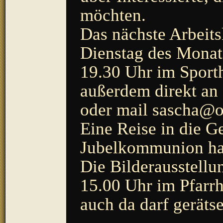
möchten.
Das nächste Arbeits
Dienstag des Monats
19.30 Uhr im Sporth
außerdem direkt an
oder mail sascha@o
Eine Reise in die G
Jubelkommunion hat
Die Bilderausstellun
15.00 Uhr im Pfarrh
auch da darf geräts