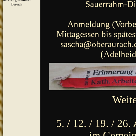
Sauerrahm-Di
▼
Bereich
Anmeldung (Vorbes
Mittagessen bis späte
sascha@oberaurach.
(Adelheid
Weite
5. / 12. / 19. / 2
im Gemein