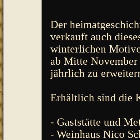
Der heimatgeschicht
verkauft auch diese
winterlichen Motiv
ab Mitte November er
jährlich zu erweiter
Erhältlich sind die 
- Gaststätte und Me
- Weinhaus Nico Sc