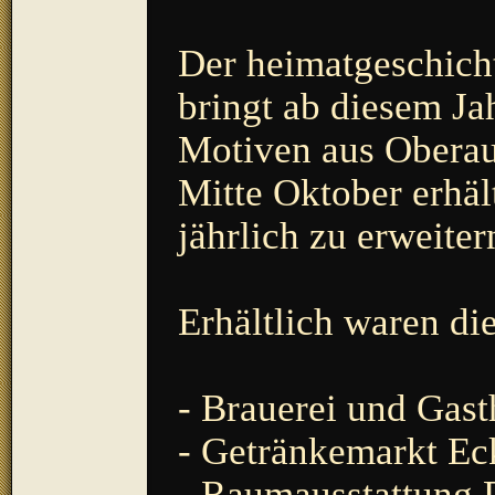
Der heimatgeschicht
bringt ab diesem Ja
Motiven aus Oberau
Mitte Oktober erhält
jährlich zu erweiter
Erhältlich waren di
- Brauerei und Gast
- Getränkemarkt Eck
- Raumausstattung 