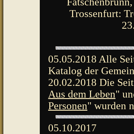
Fatschenbrunn,
Trossenfurt: T
23
05.05.2018
Alle Sei
Katalog der Gemein
20.02.2018 Die Seit
Aus dem Leben
" un
Personen
" wurden n
05.10.2017