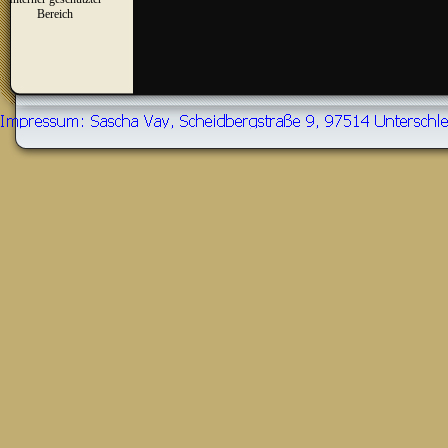
▼
Bereich
Zurück zum Seiteninhalt