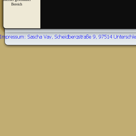
▼
Bereich
Zurück zum Seiteninhalt