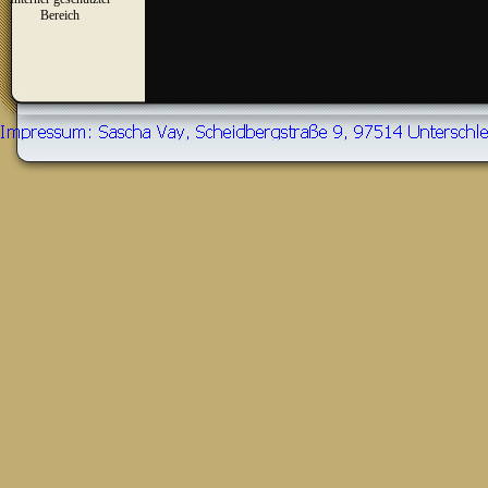
▼
Bereich
Zurück zum Seiteninhalt