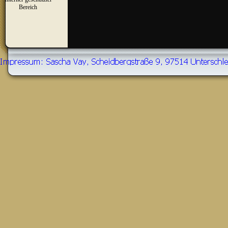
▼
Bereich
Zurück zum Seiteninhalt