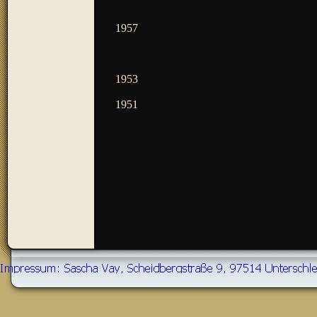
1957
1953
1951
Zurück zum Seiteninhalt