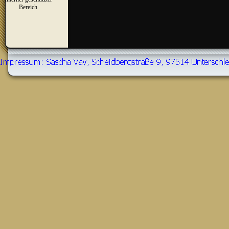
▼
Bereich
Zurück zum Seiteninhalt