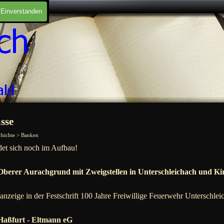
Einverstanden
sse
chichte > Banken
det sich noch im Aufbau!
Oberer Aurachgrund mit Zweigstellen in Unterschleichach und Ki
nzeige in der Festschrift 100 Jahre Freiwillige Feuerwehr Unterschlei
Haßfurt - Eltmann eG