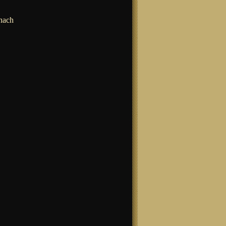
chach