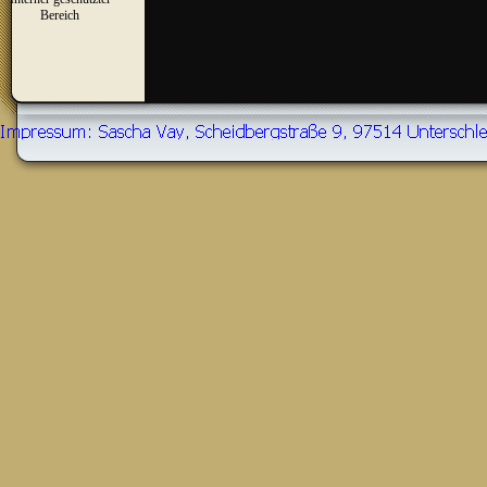
▼
Bereich
Zurück zum Seiteninhalt