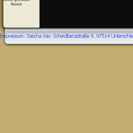
▼
Bereich
Zurück zum Seiteninhalt