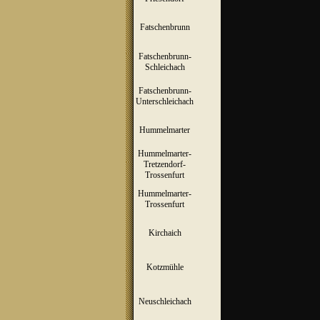
Fatschenbrunn
▼
Fatschenbrunn-
▼
Schleichach
Fatschenbrunn-
▼
Unterschleichach
Hummelmarter
▼
Hummelmarter-
Tretzendorf-
▼
Trossenfurt
Hummelmarter-
▼
Trossenfurt
Kirchaich
▼
Kotzmühle
▼
Neuschleichach
▼