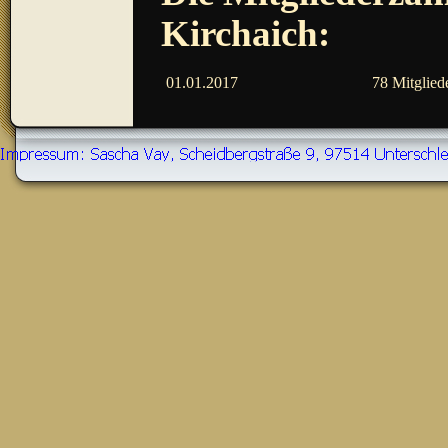
Kirchaich:
01.01.2017
78 Mitglied
Zurück zum Seiteninhalt