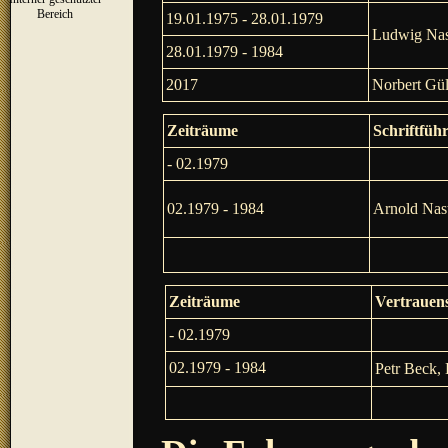
▼
Bereich
19.01.1975 - 28.01.1979
Ludwig Nas
28.01.1979 - 1984
2017
Norbert Gül
Zeiträume
Schriftfüh
- 02.1979
02.1979 - 1984
Arnold Nas
Zeiträume
Vertrauens
- 02.1979
02.1979 - 1984
Petr Beck, 