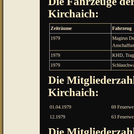
Die Fahrzeuge der
Kirchaich:
Zeiträume
Fahrzeug
1979
Magirus De
Anschaffun
1979
KHD, Tragk
1979
Schlauchwa
Die Mitgliederzah
Kirchaich:
01.04.1979
69 Feuerwe
12.1979
63 Feuerwe
Die Mitgliederzah