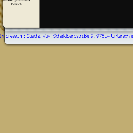
▼
Bereich
Zurück zum Seiteninhalt