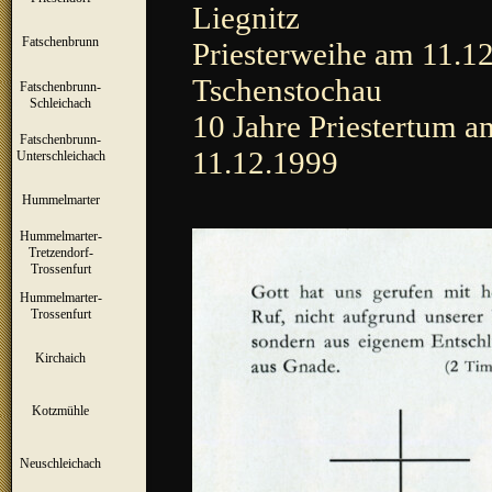
Liegnitz
Fatschenbrunn
▼
Priesterweihe am 11.12
Tschenstochau
Fatschenbrunn-
▼
Schleichach
10 Jahre Priestertum a
Fatschenbrunn-
▼
11.12.1999
Unterschleichach
Hummelmarter
▼
Hummelmarter-
Tretzendorf-
▼
Trossenfurt
Hummelmarter-
▼
Trossenfurt
Kirchaich
▼
Kotzmühle
▼
Neuschleichach
▼