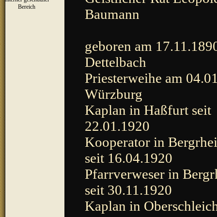
▼
Bereich
Baumann
geboren am 17.11.1890
Dettelbach
Priesterweihe am 04.0
Würzburg
Kaplan in Haßfurt seit
22.01.1920
Kooperator in Bergrhei
seit 16.04.1920
Pfarrverweser in Bergr
seit 30.11.1920
Kaplan in Oberschleich