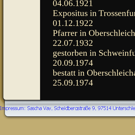
04.06.1921
Expositus in Trossenfur
01.12.1922
Pfarrer in Oberschleich
22.07.1932
gestorben in Schweinf
20.09.1974
bestatt in Oberschleic
25.09.1974
Zurück zum Seiteninhalt