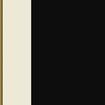
Ansichtskarte D
cm), Querformat,
Ansichtskarte Tr
Ansichtskarten
Motiv 7: Seenla
Tretzendorf
Ansichtskarte D
cm), Hochformat,
Ansichtskarte Tr
Ansichtskarten
Motiv 8: St. Ja
Ansichtskarte D
cm), Hochforma