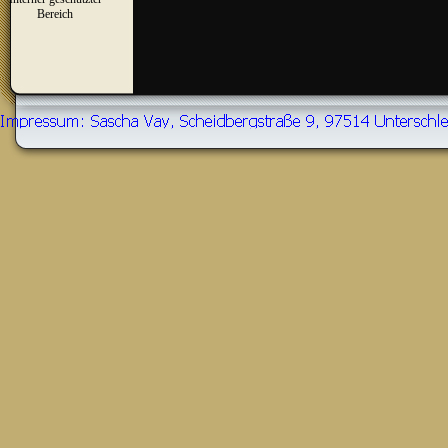
▼
Bereich
Zurück zum Seiteninhalt