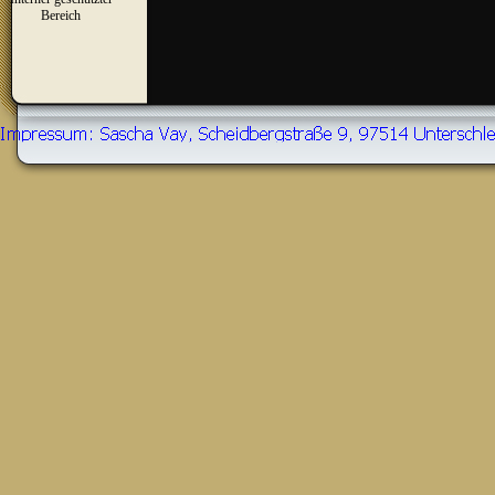
▼
Bereich
Zurück zum Seiteninhalt