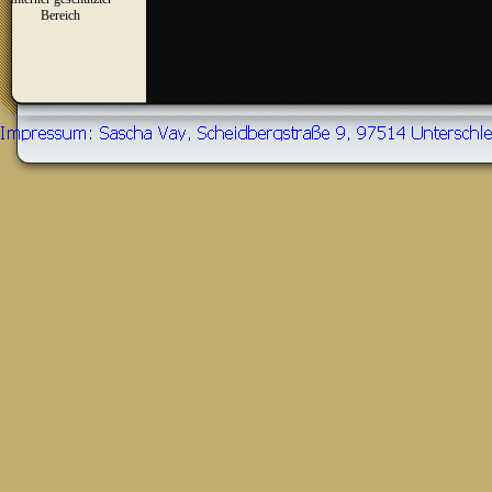
▼
Bereich
Zurück zum Seiteninhalt