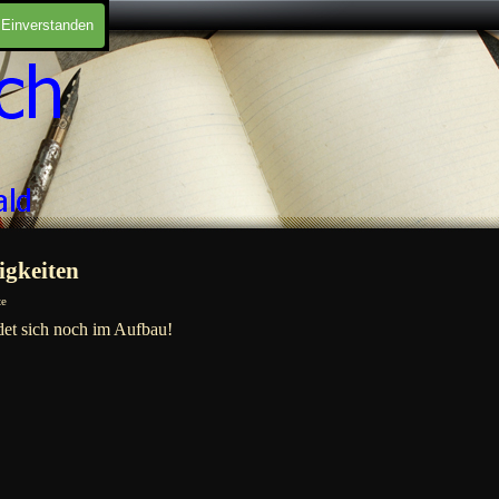
Einverstanden
gkeiten
te
det sich noch im Aufbau!