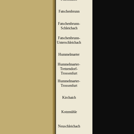
Fatschenbrunn
▼
Fatschenbrunn-
▼
Schleichach
Fatschenbrunn-
▼
Unterschleichach
Hummelmarter
▼
Hummelmarter-
Tretzendorf-
▼
Trossenfurt
Hummelmarter-
▼
Trossenfurt
Kirchaich
▼
Kotzmühle
▼
Neuschleichach
▼