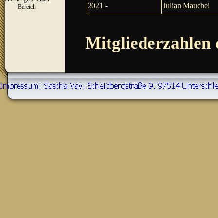
▼
2021 -
Julian Mauchel
Bereich
Mitgliederzahlen 
Zurück zum Seiteninhalt