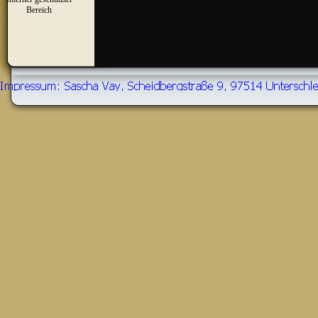
▼
Bereich
Zurück zum Seiteninhalt