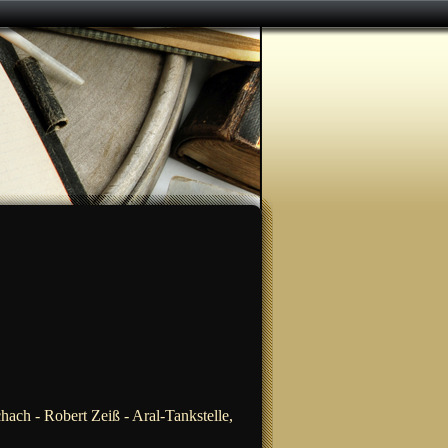
chach -
Robert Zeiß - Aral-Tankstelle,