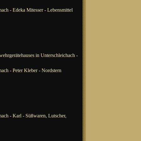
hach -
Edeka Mitesser - Lebensmittel
wehrgerätehauses in Unterschleichach -
hach -
Peter Kleber - Nordstern
hach -
Karl - Süßwaren, Lutscher,