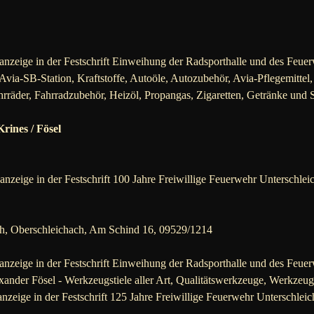
nzeige in der Festschrift Einweihung der Radsporthalle und des Feuer
Avia-SB-Station, Kraftstoffe, Autoöle, Autozubehör, Avia-Pflegemitte
ahrräder, Fahrradzubehör, Heizöl, Propangas, Zigaretten, Getränke und
rines / Fösel
nzeige in der Festschrift 100 Jahre Freiwillige Feuerwehr Unterschlei
h, Oberschleichach, Am Schind 16, 09529/1214
nzeige in der Festschrift Einweihung der Radsporthalle und des Feuer
xander Fösel - Werkzeugstiele aller Art, Qualitätswerkzeuge, Werkzeu
nzeige in der Festschrift 125 Jahre Freiwillige Feuerwehr Unterschleic