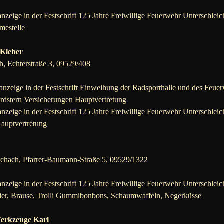
nzeige in der Festschrift 125 Jahre Freiwillige Feuerwehr Unterschleic
mestelle
 Kleber
, Echterstraße 3, 09529/408
nzeige in der Festschrift Einweihung der Radsporthalle und des Feuer
ordstern Versicherungen Hauptvertretung
nzeige in der Festschrift 125 Jahre Freiwillige Feuerwehr Unterschleic
auptvertretung
chach, Pfarrer-Baumann-Straße 5, 09529/1322
nzeige in der Festschrift 125 Jahre Freiwillige Feuerwehr Unterschleic
er, Brause, Trolli Gummibonbons, Schaumwaffeln, Negerküsse
Werkzeuge Karl