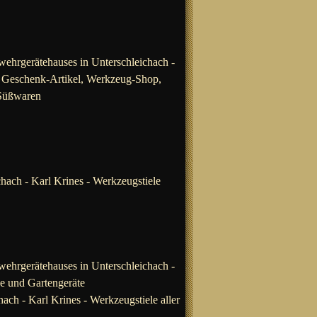
wehrgerätehauses in Unterschleichach -
l, Geschenk-Artikel, Werkzeug-Shop,
 Süßwaren
chach -
Karl Krines - Werkzeugstiele
wehrgerätehauses in Unterschleichach -
ge und Gartengeräte
hach -
Karl Krines - Werkzeugstiele aller