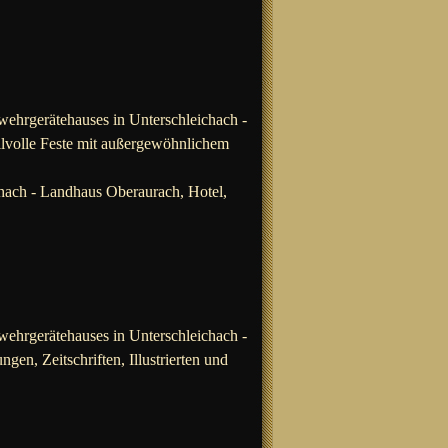
wehrgerätehauses in Unterschleichach -
tilvolle Feste mit außergewöhnlichem
hach -
Landhaus Oberaurach, Hotel,
wehrgerätehauses in Unterschleichach -
en, Zeitschriften, Illustrierten und