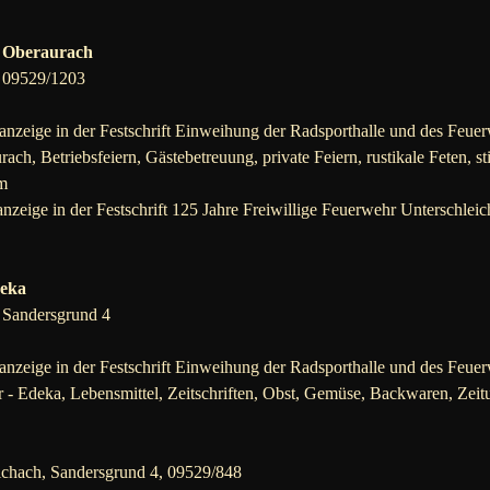
 Oberaurach
, 09529/1203
nzeige in der Festschrift Einweihung der Radsporthalle und des Feuer
ch, Betriebsfeiern, Gästebetreuung, private Feiern, rustikale Feten, s
m
nzeige in der Festschrift 125 Jahre Freiwillige Feuerwehr Unterschleic
deka
 Sandersgrund 4
nzeige in der Festschrift Einweihung der Radsporthalle und des Feuer
 - Edeka, Lebensmittel, Zeitschriften, Obst, Gemüse, Backwaren, Zeitung
chach, Sandersgrund 4, 09529/848