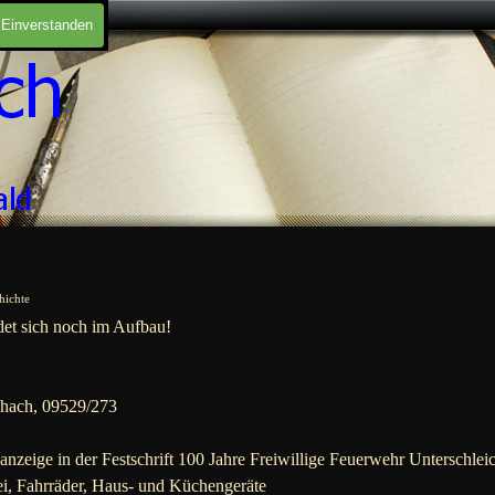
Einverstanden
hichte
det sich noch im Aufbau!
chach, 09529/273
nzeige in der Festschrift 100 Jahre Freiwillige Feuerwehr Unterschlei
ei, Fahrräder, Haus- und Küchengeräte