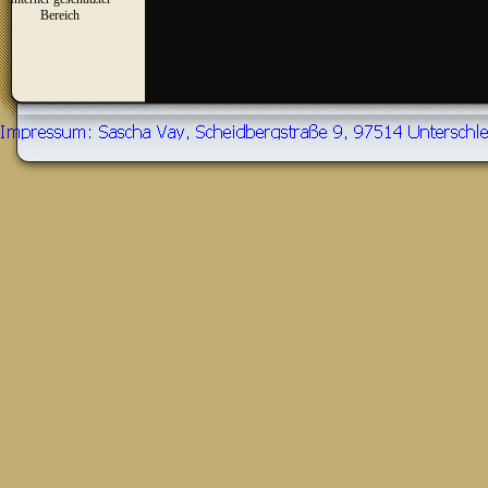
▼
Bereich
Zurück zum Seiteninhalt