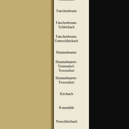
Fatschenbrunn
▼
Fatschenbrunn-
▼
Schleichach
Fatschenbrunn-
▼
Unterschleichach
Hummelmarter
▼
Hummelmarter-
Tretzendorf-
▼
Trossenfurt
Hummelmarter-
▼
Trossenfurt
Kirchaich
▼
Kotzmühle
▼
Neuschleichach
▼