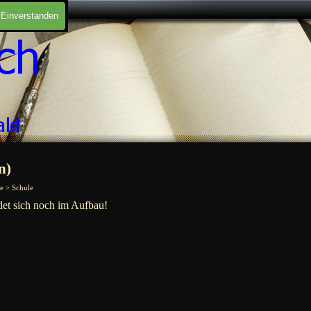
Einverstanden
n)
e > Schule
det sich noch im Aufbau!