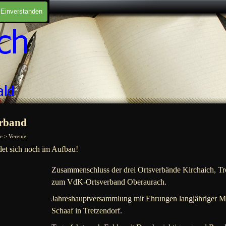
Einverstanden
rband
e > Vereine
det sich noch im Aufbau!
Zusammenschluss der drei Ortsverbände Kirchaich, Tr
zum VdK-Ortsverband Oberaurach.
Jahreshauptversammlung mit Ehrungen langjähriger Mi
Schaaf in Tretzendorf.