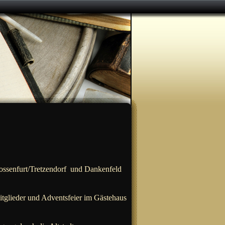
ossenfurt/Tretzendorf und Dankenfeld
tglieder und Adventsfeier im Gästehaus