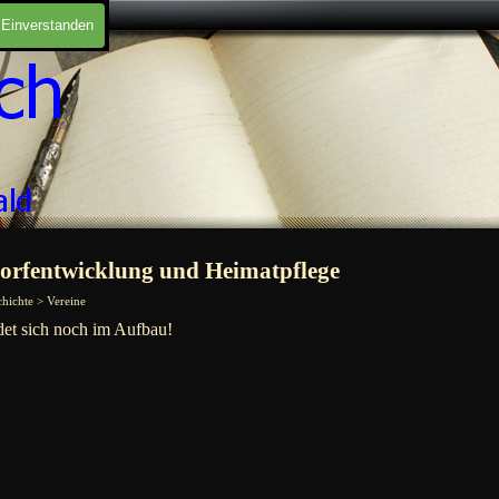
Einverstanden
Dorfentwicklung und Heimatpflege
hichte > Vereine
det sich noch im Aufbau!