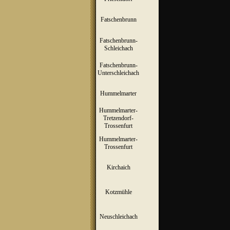
Fatschenbrunn
▼
Fatschenbrunn-
▼
Schleichach
Fatschenbrunn-
▼
Unterschleichach
Hummelmarter
▼
Hummelmarter-
Tretzendorf-
▼
Trossenfurt
Hummelmarter-
▼
Trossenfurt
Kirchaich
▼
Kotzmühle
▼
Neuschleichach
▼