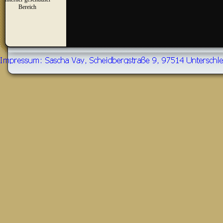
▼
Bereich
Zurück zum Seiteninhalt