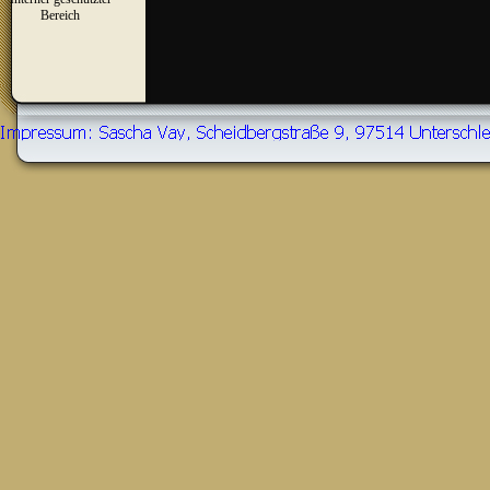
▼
Bereich
Zurück zum Seiteninhalt