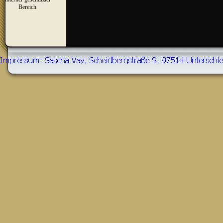
▼
Bereich
Zurück zum Seiteninhalt