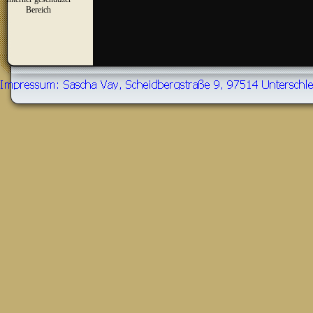
▼
Bereich
Zurück zum Seiteninhalt