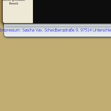
▼
Bereich
Zurück zum Seiteninhalt