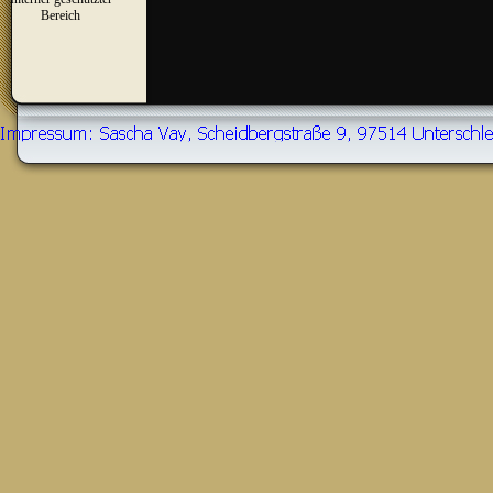
▼
Bereich
Zurück zum Seiteninhalt