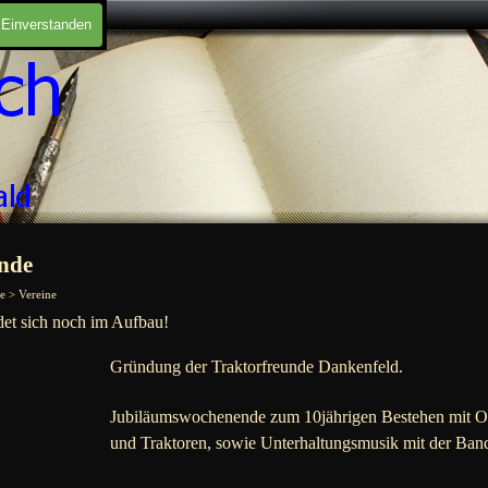
Einverstanden
nde
e > Vereine
det sich noch im Aufbau!
Gründung der Traktorfreunde Dankenfeld.
Jubiläumswochenende zum 10jährigen Bestehen mit Old
und Traktoren, sowie Unterhaltungsmusik mit der Band 