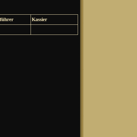
tführer
Kassier