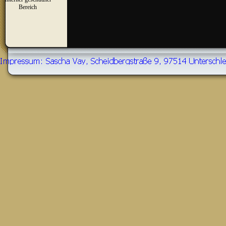
▼
Bereich
Zurück zum Seiteninhalt