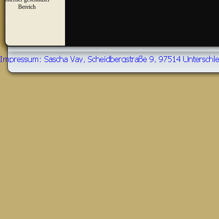
▼
Bereich
Zurück zum Seiteninhalt