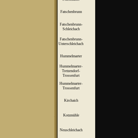
Fatschenbrunn
▼
Fatschenbrunn-
▼
Schleichach
Fatschenbrunn-
▼
Unterschleichach
Hummelmarter
▼
Hummelmarter-
Tretzendorf-
▼
Trossenfurt
Hummelmarter-
▼
Trossenfurt
Kirchaich
▼
Kotzmühle
▼
Neuschleichach
▼