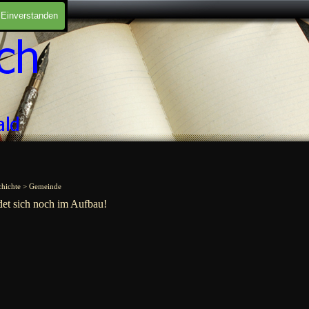
Einverstanden
chichte > Gemeinde
det sich noch im Aufbau!