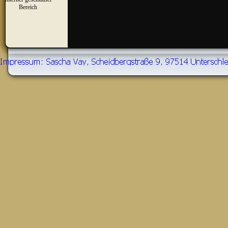
▼
Bereich
Zurück zum Seiteninhalt