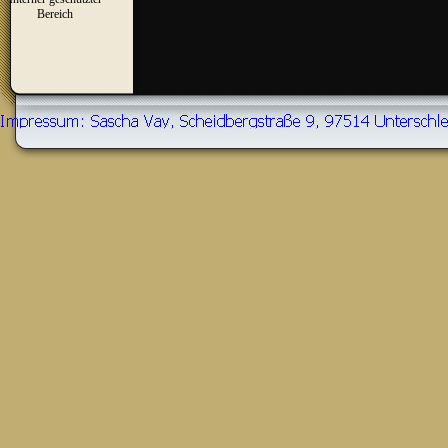
▼
Bereich
Zurück zum Seiteninhalt