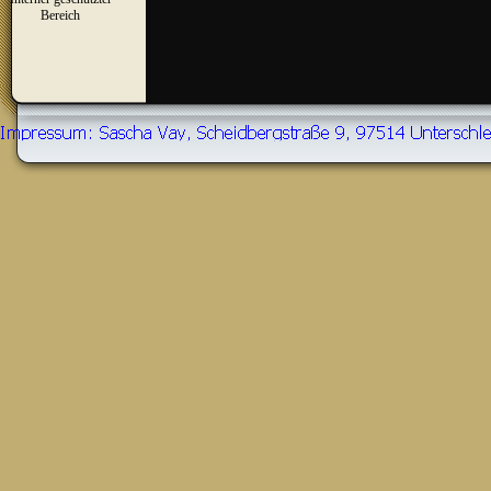
▼
Bereich
Zurück zum Seiteninhalt