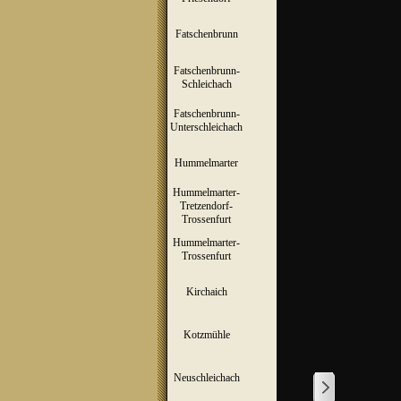
Fatschenbrunn
▼
Fatschenbrunn-
▼
Schleichach
Fatschenbrunn-
▼
Unterschleichach
Hummelmarter
▼
Hummelmarter-
Tretzendorf-
▼
Trossenfurt
Hummelmarter-
▼
Trossenfurt
Kirchaich
▼
Kotzmühle
▼
Neuschleichach
▼