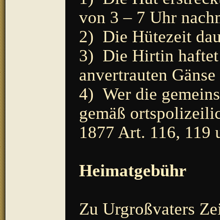
von 3 – 7 Uhr nachm
2) Die Hütezeit da
3) Die Hirtin hafte
anvertrauten Gänse
4) Wer die gemeinsc
gemäß ortspolizeili
1877 Art. 116, 119 u
Heimatgebühr
Zu Urgroßvaters Zei