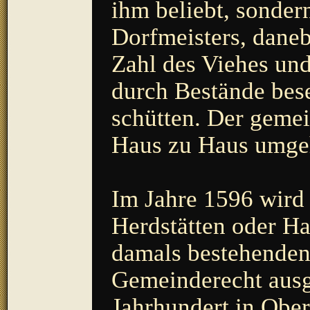
ihm beliebt, sonde
Dorfmeisters, dane
Zahl des Viehes und
durch Bestände bese
schütten. Der geme
Haus zu Haus umge
Im Jahre 1596 wird 
Herdstätten oder Ha
damals bestehenden
Gemeinderecht ausges
Jahrhundert in Obe