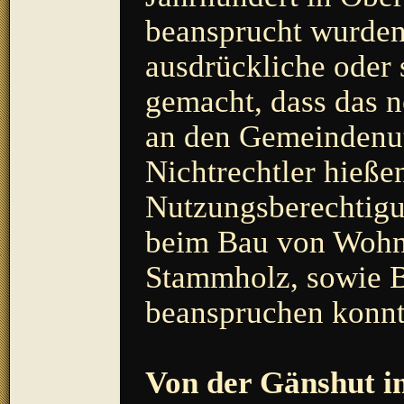
beansprucht wurden
ausdrückliche oder
gemacht, dass das 
an den Gemeindenut
Nichtrechtler hieße
Nutzungsberechtigun
beim Bau von Woh
Stammholz, sowie 
beanspruchen konnt
Von der Gänshut i