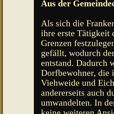
Aus der Gemeindec
Als sich die Franke
ihre erste Tätigkeit
Grenzen festzulege
gefällt, wodurch d
entstand. Dadurch 
Dorfbewohner, die i
Viehweide und Eich
andererseits auch d
umwandelten. In dem
keine weiteren Ansi