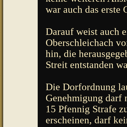
war auch das erste 
Darauf weist auch 
Oberschleichach vo
hin, die herausgege
Streit entstanden w
Die Dorfordnung la
Genehmigung darf n
15 Pfennig Strafe
erscheinen, darf ke