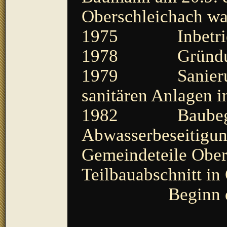
Oberschleichach wa
1975 Inbetriebn
1978 Gründung 
1979 Sanierung, 
sanitären Anlagen 
1982 Baubegi
Abwasserbeseitigun
Gemeindeteile Ober
Teilbauabschnitt in
Beginn des Aus