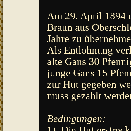
Am 29. April 1894 e
Braun aus Oberschle
Jahre zu übernehme
Als Entlohnung verl
alte Gans 30 Pfenni
junge Gans 15 Pfen
zur Hut gegeben we
muss gezahlt werde
Bedingungen:
1) Die Hut erstreck