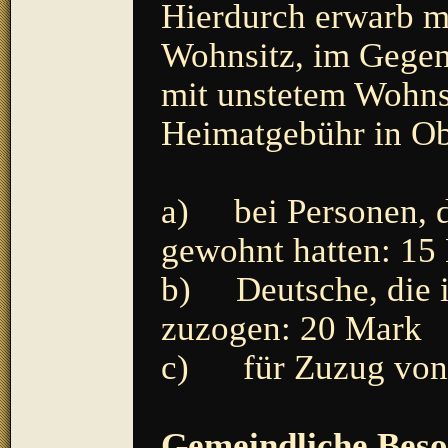
Hierdurch erwarb ma
Wohnsitz, im Gegen
mit unstetem Wohnsi
Heimatgebühr in Ob
a) bei Personen, d
gewohnt hatten: 15
b) Deutsche, die i
zuzogen: 20 Mark
c) für Zuzug von 
Gemeindliche Beso