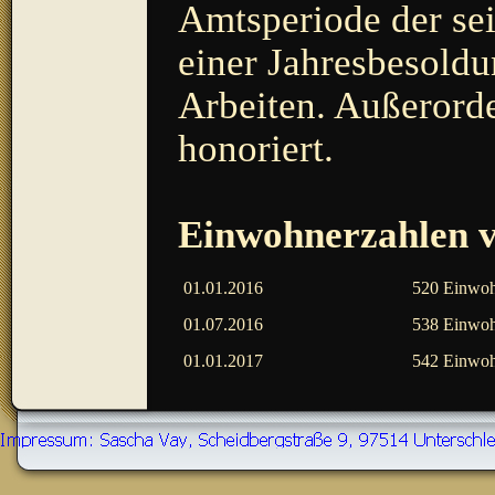
Amtsperiode der sei
einer Jahresbesold
Arbeiten. Außerord
honoriert.
Einwohnerzahlen v
01.01.2016
520 Einwoh
01.07.2016
538 Einwoh
01.01.2017
542 Einwoh