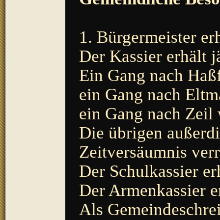
1. Bürgermeister er
Der Kassier erhält 
Ein Gang nach Haßf
ein Gang nach Eltm
ein Gang nach Zeil 
Die übrigen außerd
Zeitversäumnis verr
Der Schulkassier er
Der Armenkassier er
Als Gemeindeschreib